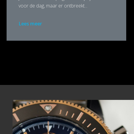
voor de dag, maar er ontbreekt...
Lees meer