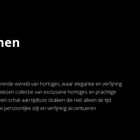
nen
rende wereld van horloges, waar elegantie en verfijning
lezen collectie van exclusieve horloges en prachtige
een schat aan tijdloze stukken die niet alleen de tijd
persoonlijke stijl en verfijning accentueren.