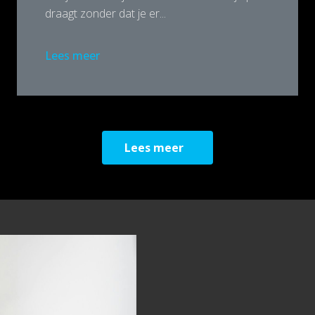
draagt zonder dat je er...
Lees meer
Lees meer