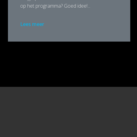
op het programma? Goed idee!...
Lees meer