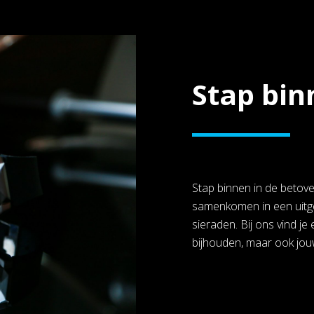
Stap bin
Stap binnen in de betove
samenkomen in een uitge
sieraden. Bij ons vind je 
bijhouden, maar ook jouw 