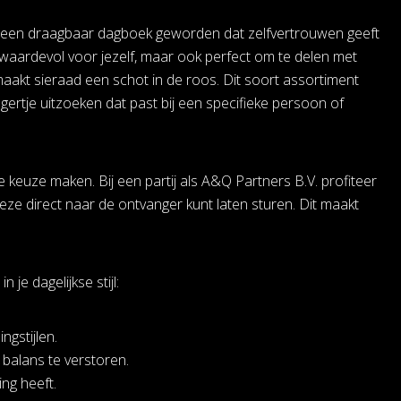
 is een draagbaar dagboek geworden dat zelfvertrouwen geeft
 waardevol voor jezelf, maar ook perfect om te delen met
aakt sieraad een schot in de roos. Dit soort assortiment
gertje uitzoeken dat past bij een specifieke persoon of
e keuze maken. Bij een partij als A&Q Partners B.V. profiteer
 deze direct naar de ontvanger kunt laten sturen. Dit maakt
je dagelijkse stijl:
ngstijlen.
alans te verstoren.
ng heeft.