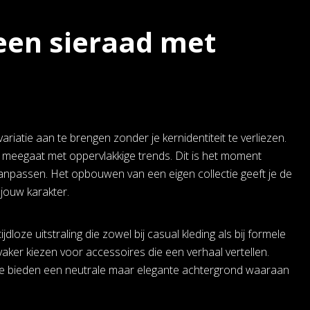
 een sieraad met
riatie aan te brengen zonder je kernidentiteit te verliezen.
r meegaat met oppervlakkige trends. Dit is het moment
npassen. Het opbouwen van een eigen collectie geeft je de
j jouw karakter.
jdloze uitstraling die zowel bij casual kleding als bij formele
aker kiezen voor accessoires die een verhaal vertellen.
. Ze bieden een neutrale maar elegante achtergrond waaraan