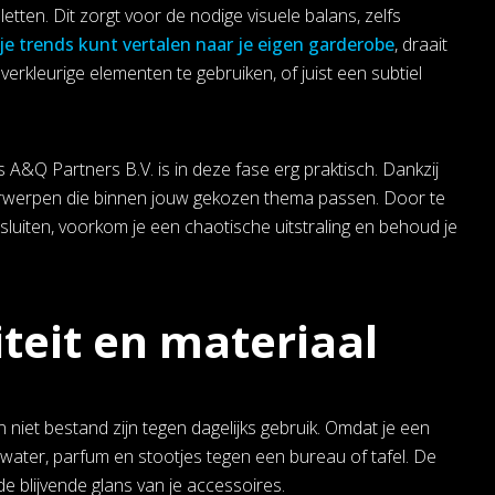
tten. Dit zorgt voor de nodige visuele balans, zelfs
je trends kunt vertalen naar je eigen garderobe
, draait
verkleurige elementen te gebruiken, of juist een subtiel
A&Q Partners B.V. is in deze fase erg praktisch. Dankzij
nderwerpen die binnen jouw gekozen thema passen. Door te
luiten, voorkom je een chaotische uitstraling en behoud je
teit en materiaal
 niet bestand zijn tegen dagelijks gebruik. Omdat je een
water, parfum en stootjes tegen een bureau of tafel. De
e blijvende glans van je accessoires.