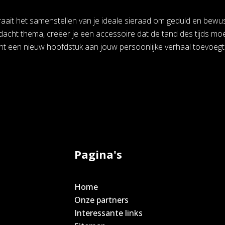
 draait het samenstellen van je ideale sieraad om geduld en bew
acht thema, creëer je een accessoire dat de tand des tijds moei
t een nieuw hoofdstuk aan jouw persoonlijke verhaal toevoegt
Pagina's
Home
Onze partners
Interessante links