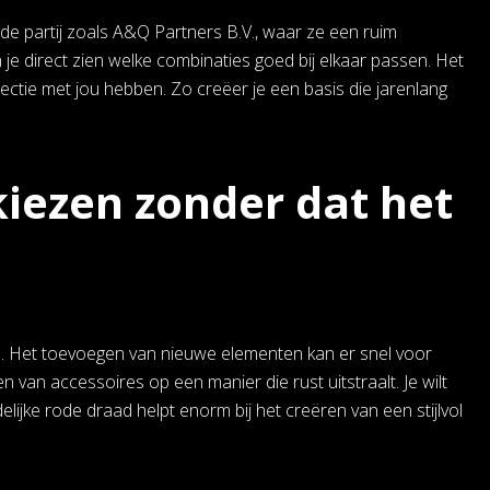
erde partij zoals A&Q Partners B.V., waar ze een ruim
e direct zien welke combinaties goed bij elkaar passen. Het
ectie met jou hebben. Zo creëer je een basis die jarenlang
iezen zonder dat het
es. Het toevoegen van nieuwe elementen kan er snel voor
n van accessoires op een manier die rust uitstraalt. Je wilt
lijke rode draad helpt enorm bij het creëren van een stijlvol