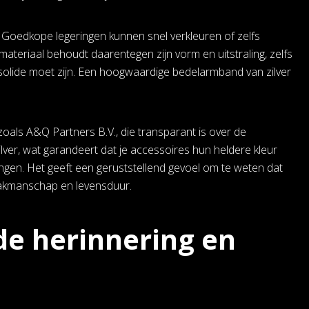
rop. Goedkope legeringen kunnen snel verkleuren of zelfs
ateriaal behoudt daarentegen zijn vorm en uitstraling, zelfs
d solide moet zijn. Een hoogwaardige bedelarmband van zilver
als A&Q Partners B.V., die transparant is over de
ilver, wat garandeert dat je accessoires hun heldere kleur
ngen. Het geeft een geruststellend gevoel om te weten dat
vakmanschap en levensduur.
nde herinnering en