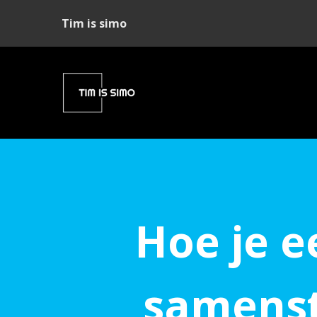
Tim is simo
Hoe je 
samenste