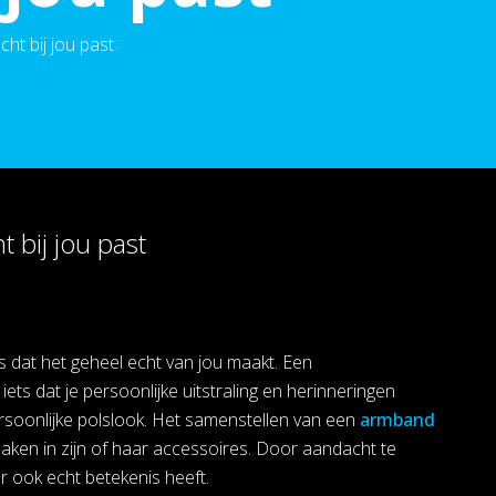
ht bij jou past
 bij jou past
ets dat het geheel echt van jou maakt. Een
iets dat je persoonlijke uitstraling en herinneringen
persoonlijke polslook. Het samenstellen van een
armband
maken in zijn of haar accessoires. Door aandacht te
r ook echt betekenis heeft.