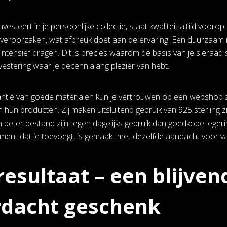
vesteert in je persoonlijke collectie, staat kwaliteit altijd voo
es veroorzaken, wat afbreuk doet aan de ervaring. Een duurzaam m
 intensief dragen. Dit is precies waarom de basis van je sieraa
vestering waar je decennialang plezier van hebt.
ntie van goede materialen kun je vertrouwen op een webshop zo
 hun producten. Zij maken uitsluitend gebruik van 925 sterling z
beter bestand zijn tegen dagelijks gebruik dan goedkope legeri
ement dat je toevoegt, is gemaakt met dezelfde aandacht voor 
resultaat – een blijve
dacht geschenk