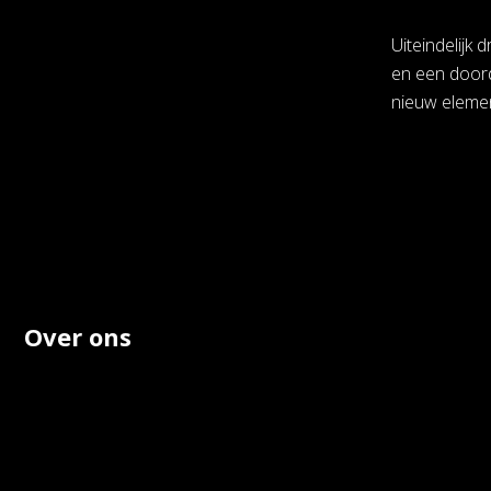
Uiteindelijk
en een doord
nieuw elemen
Over ons