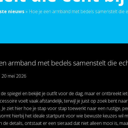
ste nieuws
»
Hoe je een armband met bedels samenstelt die ec
en armband met bedels samenstelt die echt
p
20 mei 2026
 de spiegel en bekijkt je outfit voor de dag, maar er ontbreekt i
ssoire voelt vaak afstandelijk, terwijl je juist op zoek bent naar 
. Je ziet hier hoe je stap voor stap toewerkt naar een rustige, 
vormt hierbij het ideale startpunt voor wie bewuste keuzes wil 
de details, ontstaat er een sieraad dat niet alleen mooi is, maa